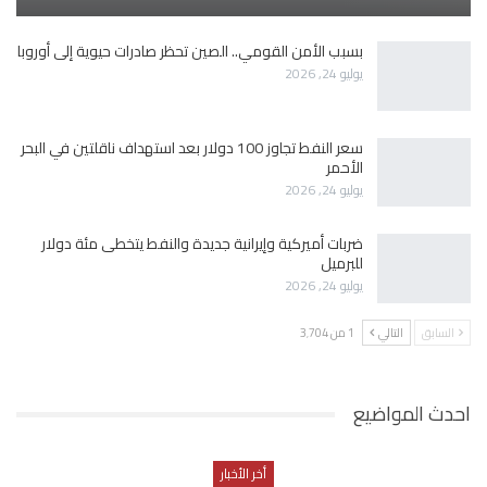
بسبب الأمن القومي.. الصين تحظر صادرات حيوية إلى أوروبا
يوليو 24, 2026
سعر النفط تجاوز 100 دولار بعد استهداف ناقلتين في البحر
الأحمر
يوليو 24, 2026
ضربات أميركية وإيرانية جديدة والنفط يتخطى مئة دولار
للبرميل
يوليو 24, 2026
السابق
التالي
1 من 3٬704
احدث المواضيع
أخر الأخبار