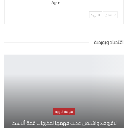
مبررة…
السابق
التالي
اقتصاد وبورصة
سياسة خارجية
لافروف: واشنطن عدلت فهمها لمخرجات قمة ألاسكا