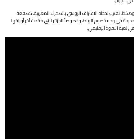
على الجزائر.
وهكذا، تقترب لحظة الاعتراف الروسي بالصحراء المغربية، كصفعة
جديدة في وجه خصوم الرباط، وخصوصاً الجزائر التي فقدت آخر أوراقها
في لعبة النفوذ الإقليمي.