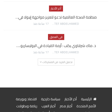
أخر الأخبار
منظمة الصحة العالمية تدعو لتعزيز مواجهة إيبولا في…
AWATEF ABDELHAMED
17 ساعة منذ
في العمق
د. ماك شرقاوي يكتب : أزمة القيادة في البوليساريو..…
AWATEF ABDELHAMED
17 ساعة منذ
تحميل المزيد من المشاركات
الرئيسية
أخر الأخبار
سياسة خارجية
اقتصاد وبورصة
الأمم المتحدة
أخبار مصر
أخبار العرب
رياضة وبطولات