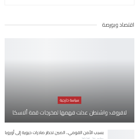
اقتصاد وبورصة
سياسة خارجية
لافروف: واشنطن عدلت فهمها لمخرجات قمة ألاسكا
بسبب الأمن القومي.. الصين تحظر صادرات حيوية إلى أوروبا
يوليو 24, 2026