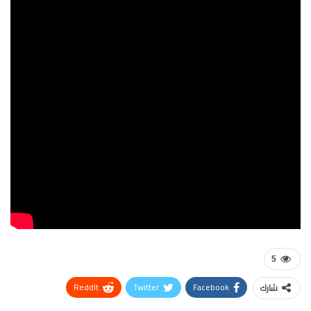
5
ReddIt
Twitter
Facebook
شارك
WhatsApp
Pinterest
البريد الإلكتروني