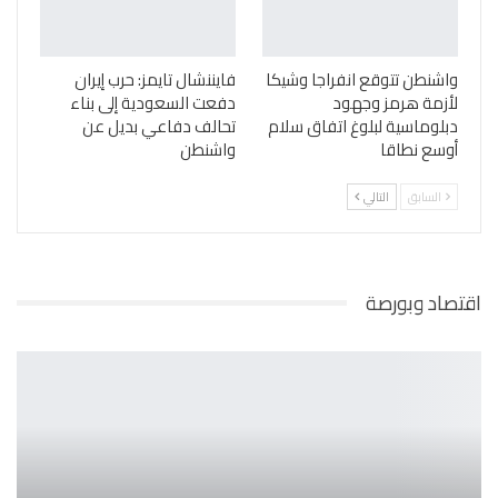
واشنطن تتوقع انفراجا وشيكا
فايننشال تايمز: حرب إيران
لأزمة هرمز وجهود
دفعت السعودية إلى بناء
دبلوماسية لبلوغ اتفاق سلام
تحالف دفاعي بديل عن
أوسع نطاقا
واشنطن
السابق
التالي
اقتصاد وبورصة