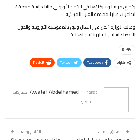
وتجري فرنسا وشركاؤها في الاتحاد الأوروبي حاليا دراسة معمقة
لتداعيات قرار المحكمة العليا الأميركية.
وقالت الوزارة “نحن على اتصال وثيق بالمفوضية الأوروبية والدول
الأعضاء لتحليل القرار وتقييم تبعاته”.
0
ReddIt
Twitter
Facebook
شارك
WhatsApp
Pinterest
البريد الإلكتروني
Awatef Abdelhamed
12592 المشاركات
0 تعليقات
السابق بوست
القادم بوست