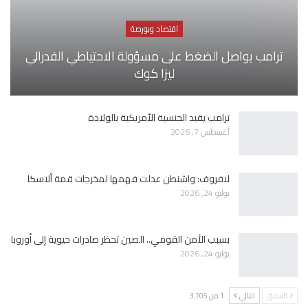
اقتصاد وبورصة
ترامب يواصل الضغط على مسؤولة الاحتياطي الفدرالي
ليزا كوك
ترامب يقيد الجنسية الأمريكية بالولادة
أغسطس 7, 2026
لافروف: واشنطن عدلت فهمها لمخرجات قمة ألاسكا
يوليو 24, 2026
بسبب الأمن القومي.. الصين تحظر صادرات حيوية إلى أوروبا
يوليو 24, 2026
السابق
التالي
1 من 3٬705