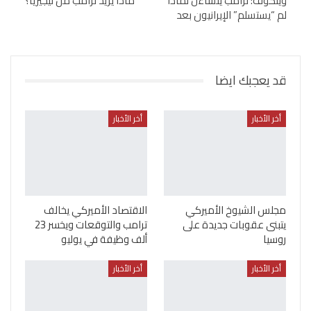
ويتكوف: ترامب يتساءل لماذا
ماذا يريد ترامب من نيجيريا؟
لم “يستسلم” الإيرانيون بعد
قد يعجبك ايضا
أخر الأخبار
أخر الأخبار
مجلس الشيوخ الأميركي
الاقتصاد الأميركي يخالف
يتبنى عقوبات جديدة على
ترامب والتوقعات ويخسر 23
روسيا
ألف وظيفة في يوليو
أخر الأخبار
أخر الأخبار