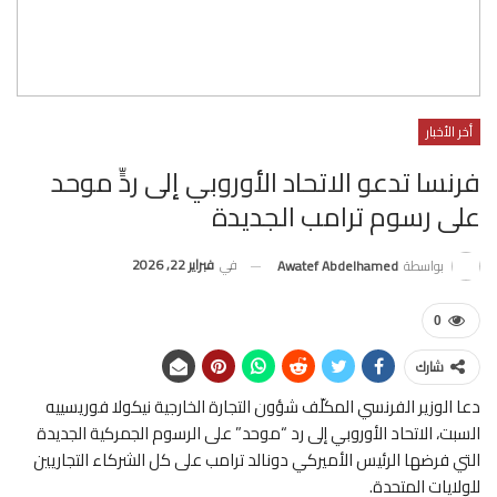
أخر الأخبار
فرنسا تدعو الاتحاد الأوروبي إلى ردٍّ موحد
على رسوم ترامب الجديدة
في
فبراير 22, 2026
بواسطة
Awatef Abdelhamed
0
شارك
دعا الوزير الفرنسي المكلّف شؤون التجارة الخارجية نيكولا فوريسييه
السبت، الاتحاد الأوروبي إلى رد “موحد” على الرسوم الجمركية الجديدة
التي فرضها الرئيس الأميركي دونالد ترامب على كل الشركاء التجاريين
للولايات المتحدة.