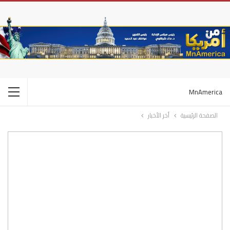
MnAmerica
الصفحة الرئيسية
أخر الأخبار