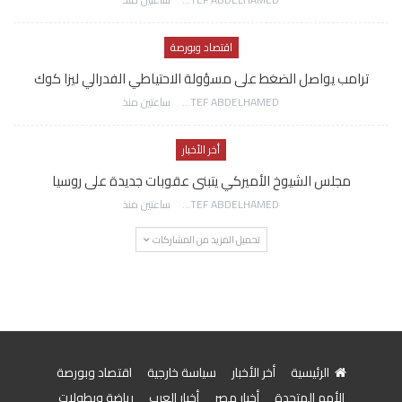
اقتصاد وبورصة
ترامب يواصل الضغط على مسؤولة الاحتياطي الفدرالي ليزا كوك
AWATEF ABDELHAMED
ساعتين منذ
أخر الأخبار
مجلس الشيوخ الأميركي يتبنى عقوبات جديدة على روسيا
AWATEF ABDELHAMED
ساعتين منذ
تحميل المزيد من المشاركات
الرئيسية
أخر الأخبار
سياسة خارجية
اقتصاد وبورصة
الأمم المتحدة
أخبار مصر
أخبار العرب
رياضة وبطولات