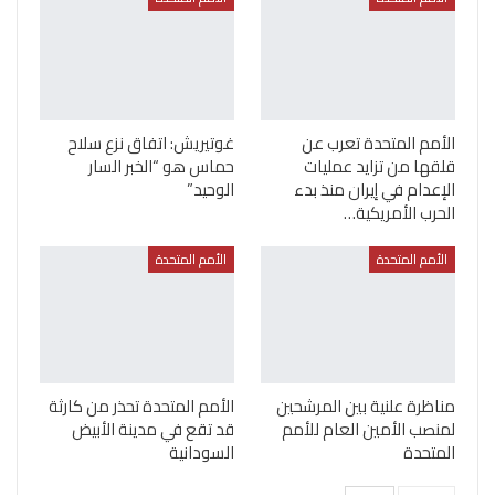
الأمم المتحدة تعرب عن
غوتيريش: اتفاق نزع سلاح
قلقها من تزايد عمليات
حماس هو “الخبر السار
الإعدام في إيران منذ بدء
الوحيد”
الحرب الأمريكية…
الأمم المتحدة
الأمم المتحدة
مناظرة علنية بين المرشحين
الأمم المتحدة تحذر من كارثة
لمنصب الأمين العام للأمم
قد تقع في مدينة الأبيض
المتحدة
السودانية