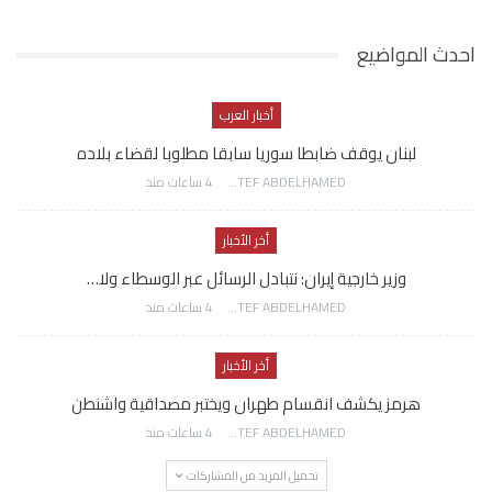
احدث المواضيع
أخبار العرب
لبنان يوقف ضابطا سوريا سابقا مطلوبا لقضاء بلاده
AWATEF ABDELHAMED
4 ساعات منذ
أخر الأخبار
وزير خارجية إيران: نتبادل الرسائل عبر الوسطاء ولا…
AWATEF ABDELHAMED
4 ساعات منذ
أخر الأخبار
هرمز يكشف انقسام طهران ويختبر مصداقية واشنطن
AWATEF ABDELHAMED
4 ساعات منذ
تحميل المزيد من المشاركات