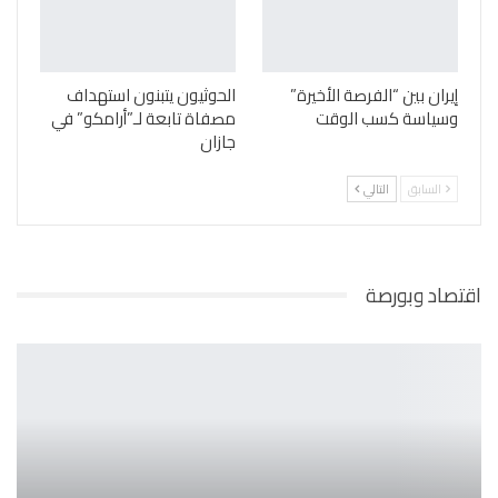
إيران بين “الفرصة الأخيرة”
الحوثيون يتبنون استهداف
وسياسة كسب الوقت
مصفاة تابعة لـ”أرامكو” في
جازان
السابق
التالي
اقتصاد وبورصة