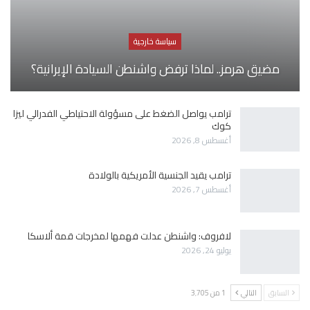
سياسة خارجية
مضيق هرمز.. لماذا ترفض واشنطن السيادة الإيرانية؟
ترامب يواصل الضغط على مسؤولة الاحتياطي الفدرالي ليزا
كوك
أغسطس 8, 2026
ترامب يقيد الجنسية الأمريكية بالولادة
أغسطس 7, 2026
لافروف: واشنطن عدلت فهمها لمخرجات قمة ألاسكا
يوليو 24, 2026
السابق
التالي
1 من 3٬705