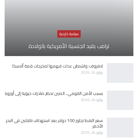
سياسة خارجية
ترامب يقيد الجنسية الأمريكية بالولادة
لافروف: واشنطن عدلت فهمها لمخرجات قمة ألاسكا
يوليو 24, 2026
بسبب الأمن القومي.. الصين تحظر صادرات حيوية إلى أوروبا
يوليو 24, 2026
سعر النفط تجاوز 100 دولار بعد استهداف ناقلتين في البحر
الأحمر
يوليو 24, 2026