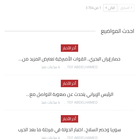
السابق
التالي
1 من 3٬704
احدث المواضيع
أخر الأخبار
حصار إيران البحري.. القوات الأميركية تعترض المزيد من…
AWATEF ABDELHAMED
4 ساعات منذ
أخر الأخبار
الرئيس الإيراني يتحدث عن صعوبة التواصل مع…
AWATEF ABDELHAMED
4 ساعات منذ
أخر الأخبار
سوريا وحصر السلاح.. اختبار الدولة في مرحلة ما بعد الحرب
AWATEF ABDELHAMED
4 ساعات منذ