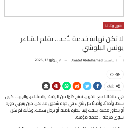
فنون وثقافة
لا تكن نهاية خدمة لأحد .. بقلم الشاعر
يونس البلوشي
في
يوليو 13, 2025
بواسطة
Awatef Abdelhamed
25
شارك
في علاقاتنا مع الآخرين، نمنح كثيرًا من الوقت، والمشاعر، والجهد. نكون
سندًا، وأمانًا، وأحيانًا كل شيء في حياة شخصٍ ما. لكن، حين ينتهي دوره
أو يتجاوز محنته، يلتفت إلينا بنظرة باهتة، أو يرحل بصمت، وكأنك لم تكن
سوى مرحلة… خدمة مؤقتة.