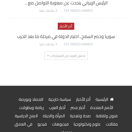
الرئيس الإيراني يتحدث عن صعوبة التواصل مع…
AWATEF ABDELHAMED
3 ساعات منذ
أخر الأخبار
سوريا وحصر السلاح.. اختبار الدولة في مرحلة ما بعد الحرب
AWATEF ABDELHAMED
3 ساعات منذ
تحميل المزيد من المشاركات
الرئيسية
أخر الأخبار
سياسة خارجية
اقتصاد وبورصة
الأمم المتحدة
أخبار مصر
أخبار العرب
رياضة وبطولات
فنون وثقافة
صحة وتغذية
المرأة والحياة
المنح الدراسية
مقالات
علوم وتكنولوجيا
فيديوهات
فيديو
في العمق