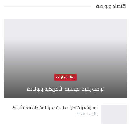
اقتصاد وبورصة
سياسة خارجية
ترامب يقيد الجنسية الأمريكية بالولادة
لافروف: واشنطن عدلت فهمها لمخرجات قمة ألاسكا
يوليو 24, 2026