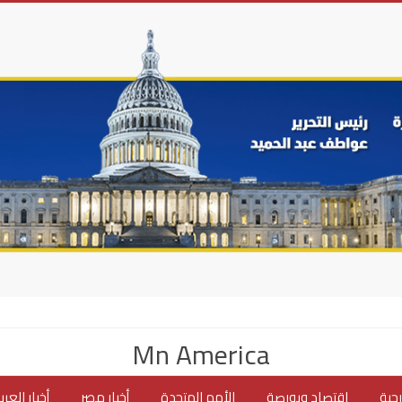
Mn America
جية
اقتصاد وبورصة
الأمم المتحدة
أخبار مصر
أخبار العر