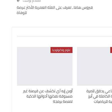
القادم بوست
فيروس هانتا.. تعرف على الفئة العمرية الأكثر عرضة
للوفاة
علوم وتكنولوجيا
اعي يحقق للمرة
أوبن إيه آي تكشف عن قرصنة غير
 الكاملة في أبرز
مسبوقة نفذتها أدواتها الذكية
 للرياضيات
لمنصة برمجة