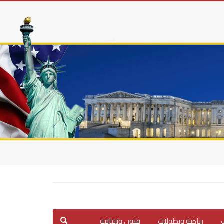
ب
رياضة وبطولات
فنون وثقافة