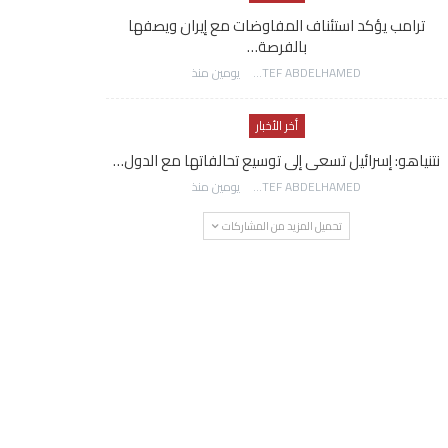
ترامب يؤكد استئناف المفاوضات مع إيران ويصفها
بالفرصة…
AWATEF ABDELHAMED
يومين منذ
أخر الأخبار
نتنياهو: إسرائيل تسعى إلى توسيع تحالفاتها مع الدول…
AWATEF ABDELHAMED
يومين منذ
تحميل المزيد من المشاركات