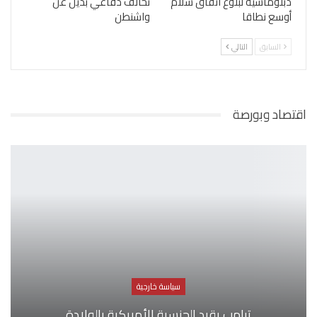
دبلوماسية لبلوغ اتفاق سلام
تحالف دفاعي بديل عن
أوسع نطاقا
واشنطن
السابق
التالي
اقتصاد وبورصة
سياسة خارجية
ترامب يقيد الجنسية الأمريكية بالولادة