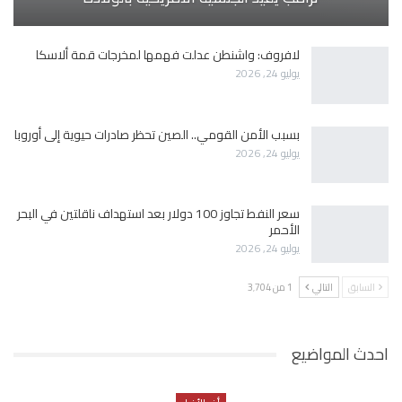
لافروف: واشنطن عدلت فهمها لمخرجات قمة ألاسكا
يوليو 24, 2026
بسبب الأمن القومي.. الصين تحظر صادرات حيوية إلى أوروبا
يوليو 24, 2026
سعر النفط تجاوز 100 دولار بعد استهداف ناقلتين في البحر
الأحمر
يوليو 24, 2026
السابق
التالي
1 من 3٬704
احدث المواضيع