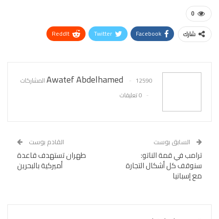
0
ReddIt
Twitter
Facebook
شارك
WhatsApp
Pinterest
البريد الإلكتروني
Awatef Abdelhamed
12590 المشاركات
0 تعليقات
السابق بوست
القادم بوست
ترامب في قمة الناتو:
طهران تستهدف قاعدة
سنوقف كل أشكال التجارة
أميركية بالبحرين
مع إسبانيا