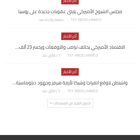
أخر الأخبار
مجلس الشيوخ الأميركي يتبنى عقوبات جديدة على روسيا
AWATEF ABDELHAMED
دقيقة واحدة منذ
أخر الأخبار
الاقتصاد الأميركي يخالف ترامب والتوقعات ويخسر 23 ألف…
AWATEF ABDELHAMED
3 دقائق منذ
أخر الأخبار
واشنطن تتوقع انفراجا وشيكا لأزمة هرمز وجهود دبلوماسية…
AWATEF ABDELHAMED
5 دقائق منذ
تحميل المزيد من المشاركات