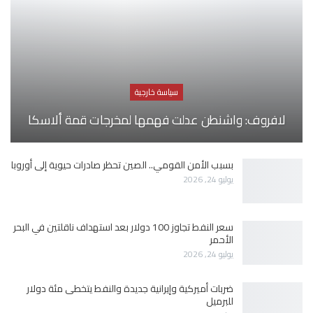
سياسة خارجية
لافروف: واشنطن عدلت فهمها لمخرجات قمة ألاسكا
بسبب الأمن القومي.. الصين تحظر صادرات حيوية إلى أوروبا
يوليو 24, 2026
سعر النفط تجاوز 100 دولار بعد استهداف ناقلتين في البحر
الأحمر
يوليو 24, 2026
ضربات أميركية وإيرانية جديدة والنفط يتخطى مئة دولار
للبرميل