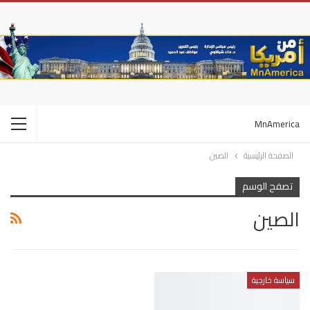
MnAmerica
الصفحة الرئيسية
الصين
تصفح الوسم
الصين
سياسة خارجية