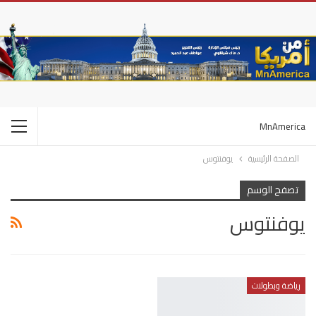
MnAmerica
الصفحة الرئيسية
يوفنتوس
تصفح الوسم
يوفنتوس
رياضة وبطولات