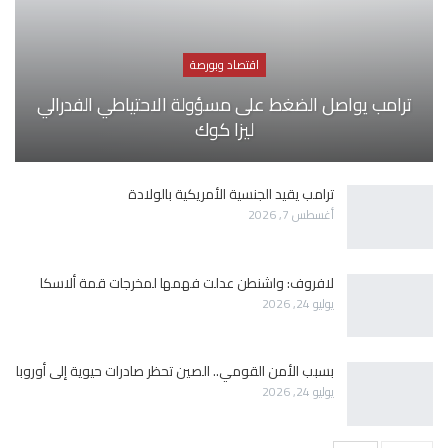
اقتصاد وبورصة
ترامب يواصل الضغط على مسؤولة الاحتياطي الفدرالي
ليزا كوك
ترامب يقيد الجنسية الأمريكية بالولادة
أغسطس 7, 2026
لافروف: واشنطن عدلت فهمها لمخرجات قمة ألاسكا
يوليو 24, 2026
بسبب الأمن القومي.. الصين تحظر صادرات حيوية إلى أوروبا
يوليو 24, 2026