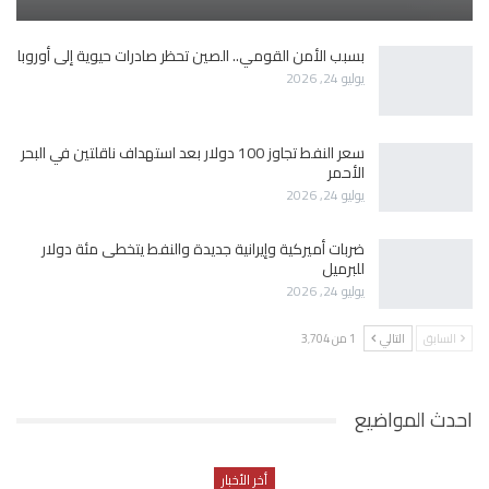
بسبب الأمن القومي.. الصين تحظر صادرات حيوية إلى أوروبا
يوليو 24, 2026
سعر النفط تجاوز 100 دولار بعد استهداف ناقلتين في البحر
الأحمر
يوليو 24, 2026
ضربات أميركية وإيرانية جديدة والنفط يتخطى مئة دولار
للبرميل
يوليو 24, 2026
السابق
التالي
1 من 3٬704
احدث المواضيع
أخر الأخبار