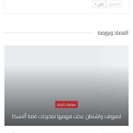
السابق
التالي
اقتصاد وبورصة
سياسة خارجية
لافروف: واشنطن عدلت فهمها لمخرجات قمة ألاسكا