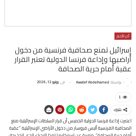
أخر الأخبار
إسرائيل تمنع صحافية فرنسية من دخول
أراضيها وإذاعة فرنسا الدولية تعتبر القرار
عقبة أمام حرية الصحافة
في
يونيو 12, 2026
بواسطة
Awatef Abdelhamed
1
شارك
اعتبرت إذاعة فرنسا الدولية الخميس أن قرار السلطات الإسرائيلية منع
الصحافية الفرنسية أليس فروسار من دخول الأراضي الإسرائيلية “عقبة
أمام حرية الصحافة”، معربة عن استنكارها لهذا الإجراء الذي اتخذ بحق