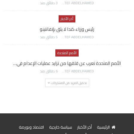
AWATEF ABDELHAMED
3 دقائق منذ
أخر الأخبار
رئيس وزراء كندا لا يثق بإنفانتينو
AWATEF ABDELHAMED
5 دقائق منذ
الأمم المتحدة
الأمم المتحدة تعرب عن قلقها من تزايد عمليات الإعدام في…
AWATEF ABDELHAMED
6 دقائق منذ
تحميل المزيد من المشاركات
الرئيسية
أخر الأخبار
سياسة خارجية
اقتصاد وبورصة