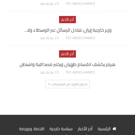
AWATEF ABDELHAMED
23 ساعة منذ
أخر الأخبار
وزير خارجية إيران: نتبادل الرسائل عبر الوسطاء ولا…
AWATEF ABDELHAMED
23 ساعة منذ
أخر الأخبار
هرمز يكشف انقسام طهران ويختبر مصداقية واشنطن
AWATEF ABDELHAMED
23 ساعة منذ
تحميل المزيد من المشاركات
الرئيسية
أخر الأخبار
سياسة خارجية
اقتصاد وبورصة