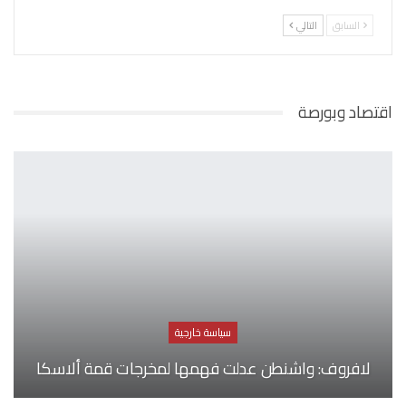
السابق
التالي
اقتصاد وبورصة
سياسة خارجية
لافروف: واشنطن عدلت فهمها لمخرجات قمة ألاسكا