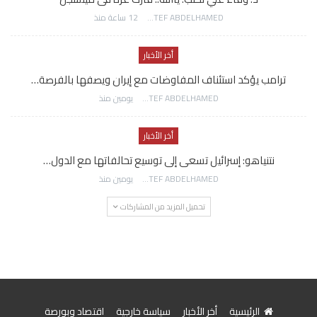
AWATEF ABDELHAMED
12 ساعة منذ
أخر الأخبار
ترامب يؤكد استئناف المفاوضات مع إيران ويصفها بالفرصة…
AWATEF ABDELHAMED
يومين منذ
أخر الأخبار
نتنياهو: إسرائيل تسعى إلى توسيع تحالفاتها مع الدول…
AWATEF ABDELHAMED
يومين منذ
تحميل المزيد من المشاركات
الرئيسية
أخر الأخبار
سياسة خارجية
اقتصاد وبورصة