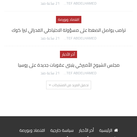
AWATEF ABDELHAMED
21 ساعة منذ
اقتصاد وبورصة
ترامب يواصل الضغط على مسؤولة الاحتياطي الفدرالي ليزا كوك
AWATEF ABDELHAMED
21 ساعة منذ
أخر الأخبار
مجلس الشيوخ الأميركي يتبنى عقوبات جديدة على روسيا
AWATEF ABDELHAMED
21 ساعة منذ
تحميل المزيد من المشاركات
الرئيسية
أخر الأخبار
سياسة خارجية
اقتصاد وبورصة