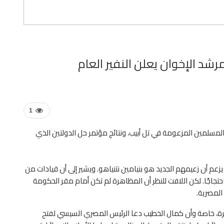
شد الإخوان يعلن النفير العام
1
مسلمين المزعومة في تل أبيب، ونتائج مؤتمر حل الدولتين الذي
عم أن زعيمهم الجديد هو بنيامين نتنياهو. ويشير إلى أن قيادات من
حتجاجًا. لكن اللافت للنظر أن المظاهرة لم تكن أمام مقر الحكومة
المصرية.
رة، خاصة وأن كمال الخطيب دعا الرئيس المصري السيسي لفتح