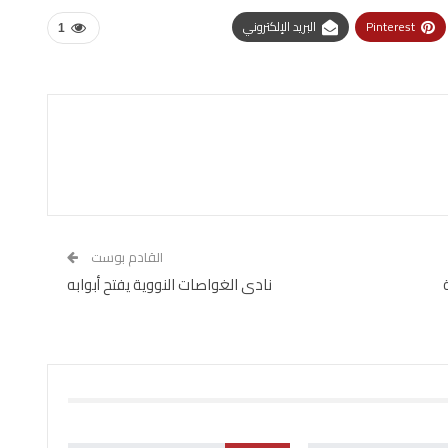
Pinterest
البريد الإلكتروني
1
القادم بوست
نادى الغواصات النووية يفتح أبوابه