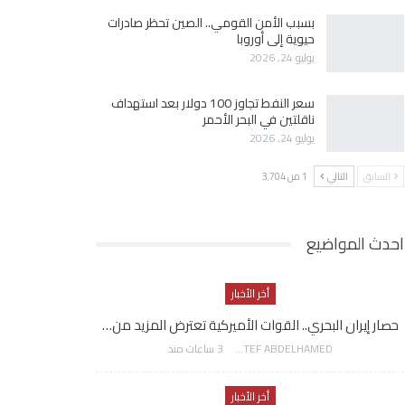
بسبب الأمن القومي.. الصين تحظر صادرات
حيوية إلى أوروبا
يوليو 24, 2026
سعر النفط تجاوز 100 دولار بعد استهداف
ناقلتين في البحر الأحمر
يوليو 24, 2026
السابق
التالي
1 من 3٬704
احدث المواضيع
أخر الأخبار
حصار إيران البحري.. القوات الأميركية تعترض المزيد من…
AWATEF ABDELHAMED
3 ساعات منذ
أخر الأخبار