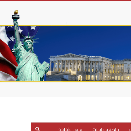
ب
رياضة وبطولات
فنون وثقافة