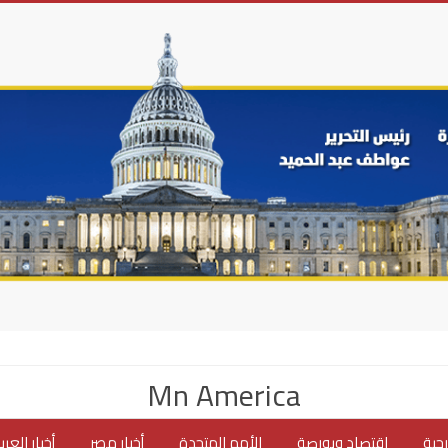
Mn America
جية
اقتصاد وبورصة
الأمم المتحدة
أخبار مصر
أخبار العر