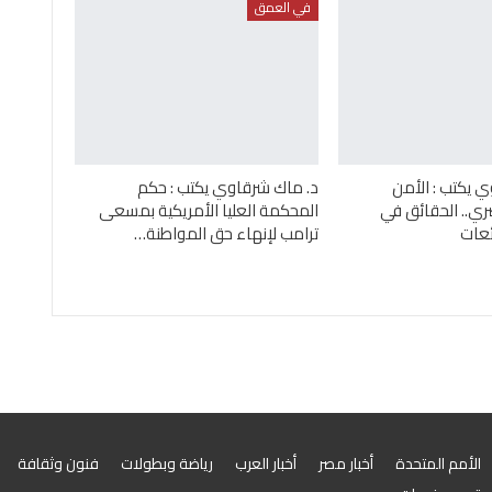
في العمق
 يكتب : الأمن
د. ماك شرقاوي يكتب : حكم
ي.. الحقائق في
المحكمة العليا الأمريكية بمسعى
عات
ترامب لإنهاء حق المواطنة…
الأمم المتحدة
أخبار مصر
أخبار العرب
رياضة وبطولات
فنون وثقافة