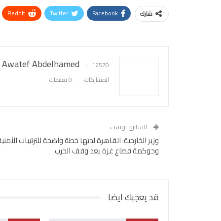
ReddIt
Twitter
Facebook
شارك
Awatef Abdelhamed
12570
المشاركات
0 تعليقات
السابق بوست
وزير الخارجية: القاهرة لديها خطة واضحة للترتيبات الأمنية
وحوكمة قطاع غزة بعد وقف الحرب
قد يعجبك ايضا