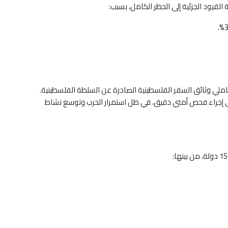
لقيود الجزئية إلى الحظر الكامل، بسبب:
املي وثائق السفر الفلسطينية الصادرة عن السلطة الفلسطينية.
لى إجراء فحص أمني دقيق، في ظل استمرار الحرب وتوسع نشاط