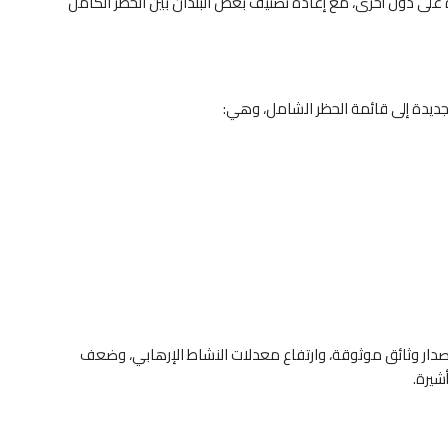
على دول أخرى، مع إعادة تصنيف بعض البلدان بين الحظر الكامل
جديدة إلى قائمة الحظر الشامل، وهي:
 إصدار وثائق موثوقة، وارتفاع معدلات النشاط الإرهابي، وضعف
شيرة.