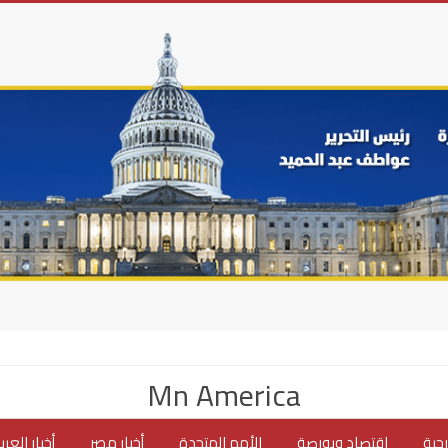
Mn America
جية
اقتصاد وبورصة
الأمم المتحدة
أخبار مصر
أخبار العر