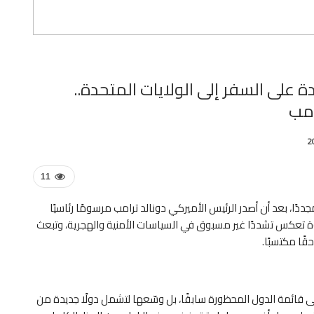
على السفر إلى الولايات المتحدة..
امب
11
دًا، بعد أن أصدر الرئيس الأميركي دونالد ترامب مرسومًا رئاسيًا
ة تعكس تشددًا غير مسبوق في السياسات الأمنية والهجرية، وتبعث
قًا مكتسبًا.
 2025، لم يكتفِ بالإبقاء على قائمة الدول المحظورة سابقًا، بل وسّعها لتشمل دولًا جديدة من