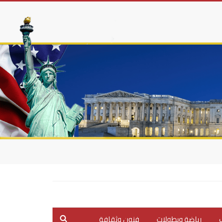
ب
رياضة وبطولات
فنون وثقافة