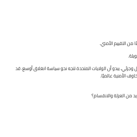
 من التقييم الأمني.
يلة.
قرابة 40 دولة بين حظر كامل وجزئي، يبدو أن الولايات المتحدة تتجه نحو سياسة انغلاق أوسع، قد
وف الأمنية عالميًا.
يد من العزلة والانقسام؟