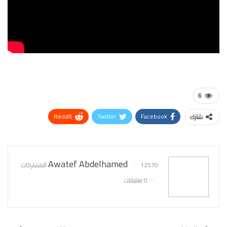
6
ReddIt
Twitter
Facebook
شارك
WhatsApp
Pinterest
البريد الإلكتروني
Awatef Abdelhamed
12570 المشاركات
0 تعليقات