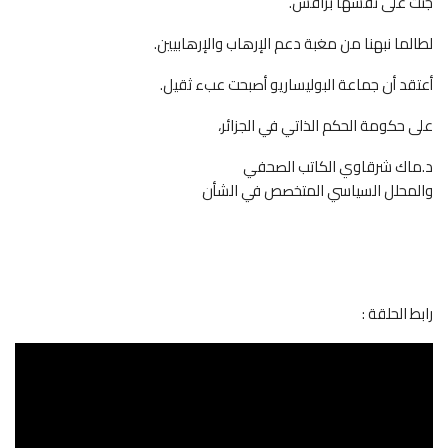
جنت على نفسها براقش.
لطالما نبهنا من مغبة دعم الإرهاب والإرهابيين.
أعتقد أن جماعة البوليساريو أصبحت عبء ثقيل.
على حكومة الحكم الذاتي في الجزائر،
د.ماك شرقاوي الكاتب الصحفي
والمحلل السياسي المتخصص في الشأن
رابط الحلقة :