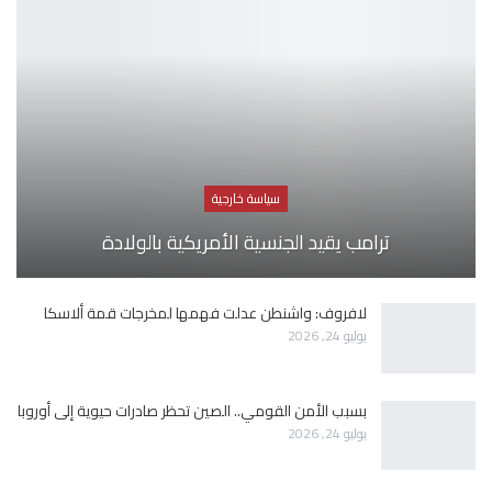
سياسة خارجية
ترامب يقيد الجنسية الأمريكية بالولادة
لافروف: واشنطن عدلت فهمها لمخرجات قمة ألاسكا
يوليو 24, 2026
بسبب الأمن القومي.. الصين تحظر صادرات حيوية إلى أوروبا
يوليو 24, 2026