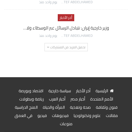
AWATEF ABDELHAMED
يوم واحد منذ
أخر الأخبار
وزير خارجية إيران: نتبادل الرسائل عبر الوسطاء ولا…
AWATEF ABDELHAMED
يوم واحد منذ
تحميل المزيد من المشاركات
الرئيسية
أخر الأخبار
سياسة خارجية
اقتصاد وبورصة
الأمم المتحدة
أخبار مصر
أخبار العرب
رياضة وبطولات
فنون وثقافة
صحة وتغذية
المرأة والحياة
المنح الدراسية
مقالات
علوم وتكنولوجيا
فيديوهات
فيديو
في العمق
منوعات