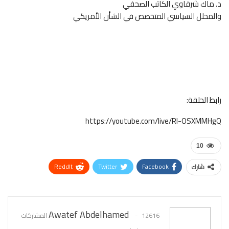
د. ماك شرقاوي الكاتب الصحفي
والمحلل السياسي المتخصص في الشأن الأمريكي
رابط الحلقة:
https://youtube.com/live/Rl-OSXMMHgQ
10
ReddIt
Twitter
Facebook
شارك
WhatsApp
Pinterest
البريد الإلكتروني
Awatef Abdelhamed
12616 المشاركات