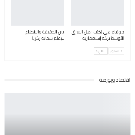
د.وفاء علي تكتب : هل الشرق
بين الحقيقة والانطباع
الأوسط تركة إستعمارية
..بقلم:شحاته زكريا
السابق
التالي
اقتصاد وبورصة