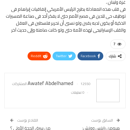
غزة ولبنان ،
فى قلب هذه المعادلة يطرح الرئيس الأمريكي إتفاقيات إبراهام فى
توظيف حى للدين فى مصير الأمم حتى لا يفكر أحد فى صناعة المسيرات
الذكية أو يكون لديه يقين ولو نسبى أن تحرير فلسطين فى العقل
والقلب الإستراتيجى لهذه الأمة حتى ولو كانت صامتة وإلى حديث آخر
7
ReddIt
Twitter
Facebook
شارك
WhatsApp
Pinterest
البريد الإلكتروني
Awatef Abdelhamed
12550 المشاركات
0 تعليقات
السابق بوست
القادم بوست
هيومن رايتس ووتش:
من سرق الحجة الأولى ؟