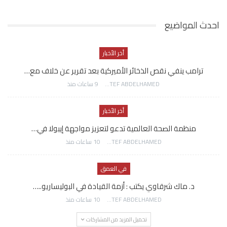
احدث المواضيع
أخر الأخبار
ترامب ينفي نقص الذخائر الأميركية بعد تقرير عن خلاف مع…
AWATEF ABDELHAMED
9 ساعات منذ
أخر الأخبار
منظمة الصحة العالمية تدعو لتعزيز مواجهة إيبولا في…
AWATEF ABDELHAMED
10 ساعات منذ
في العمق
د. ماك شرقاوي يكتب : أزمة القيادة في البوليساريو..…
AWATEF ABDELHAMED
10 ساعات منذ
تحميل المزيد من المشاركات