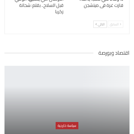
فازت غزة فى ميتشجن
قبل السلاح.. بقلم: شحاتة
زكريا
السابق
التالي
اقتصاد وبورصة
سياسة خارجية