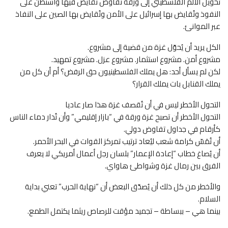
تحويل الألم الفلسطيني إلى ورقة تفاوض تُقايض فيها واشنطن على
النفوذ وتُقايض بها إسرائيل على الأمن وتُقايض بها الصين على النفاذ
عبر الموانئ.
الكل يريد أن يُحوّل غزة من قضية إلى مشروع.
مشروع أمن. مشروع استثمار. مشروع عزل. مشروع تمهيد.
لكن لم يسأل أحد: هل يملك الفلسطينيون حق الرفض؟ أم أن كل من
يملك القنابل بات يملك القرار؟
التحول الأخطر ليس في أن تُقصف غزة هذا صار عاديا
التحول الأخطر أن تصبح غزة ورقة في “بازار إقليمي” وأن تُدار دماء الناس
كأرقام في جداول تفاوض دولي.
أن تُمَسّ كرامة شعب ليُعاد ترتيب تمركز القوات في البحر الأحمر.
أن يُصاغ خطاب “إعادة الإعمار” بلسان رجل أعمال أمريكي لا يعرف
الفرق بين رمال غزة وشواطئ هاواي.
والأخطر من كل ذلك أن يُصدّق البعض أن “نهاية الحرب” تعني بداية
السلام.
بينما هي – ببساطة – تجميد مؤقت للرصاص ريثما يكتمل الطمع.