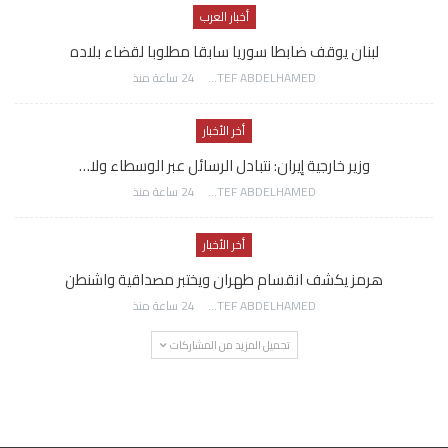
أخبار العرب
لبنان يوقف ضابطا سوريا سابقا مطلوبا لقضاء بلاده
AWATEF ABDELHAMED
24 ساعة منذ
أخر الأخبار
وزير خارجية إيران: نتبادل الرسائل عبر الوسطاء ولا…
AWATEF ABDELHAMED
24 ساعة منذ
أخر الأخبار
هرمز يكشف انقسام طهران ويختبر مصداقية واشنطن
AWATEF ABDELHAMED
24 ساعة منذ
تحميل المزيد من المشاركات