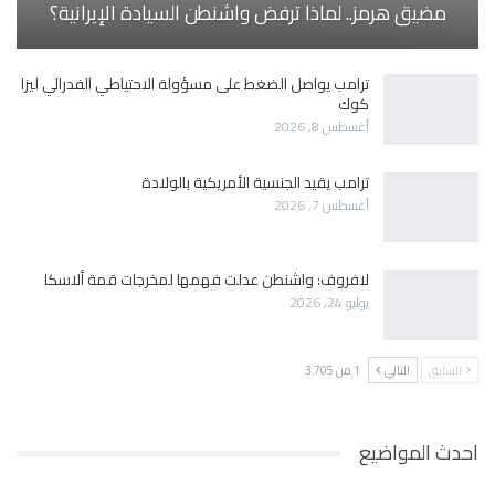
مضيق هرمز.. لماذا ترفض واشنطن السيادة الإيرانية؟
ترامب يواصل الضغط على مسؤولة الاحتياطي الفدرالي ليزا
كوك
أغسطس 8, 2026
ترامب يقيد الجنسية الأمريكية بالولادة
أغسطس 7, 2026
لافروف: واشنطن عدلت فهمها لمخرجات قمة ألاسكا
يوليو 24, 2026
السابق
التالي
1 من 3٬705
احدث المواضيع