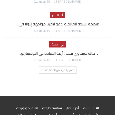
AWATEF ABDELHAMED
15 ساعة منذ
أخر الأخبار
منظمة الصحة العالمية تدعو لتعزيز مواجهة إيبولا في…
AWATEF ABDELHAMED
15 ساعة منذ
في العمق
د. ماك شرقاوي يكتب : أزمة القيادة في البوليساريو..…
AWATEF ABDELHAMED
15 ساعة منذ
تحميل المزيد من المشاركات
الرئيسية
أخر الأخبار
سياسة خارجية
اقتصاد وبورصة