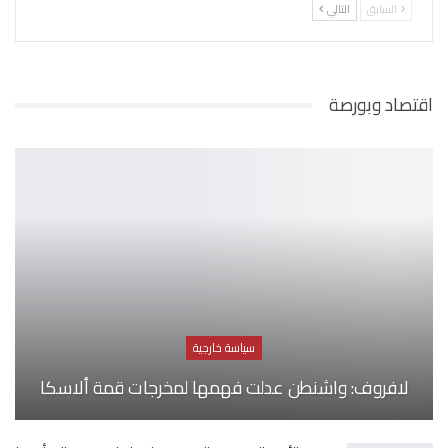
السابق
التالي
اقتصاد وبورصة
سياسة خارجية
لافروف: واشنطن عدلت فهمها لمخرجات قمة ألاسكا