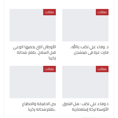
مقالات
مقالات
د. وفاء علي تكتب: ياالله..
الأوطان التي يحميها الوعي
فازت غزة فى ميتشجن
قبل السلاح.. بقلم: شحاتة
زكريا
مقالات
مقالات
د.وفاء علي تكتب : هل الشرق
بين الحقيقة والانطباع
الأوسط تركة إستعمارية
..بقلم:شحاته زكريا