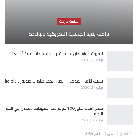
سياسة خارجية
ترامب يقيد الجنسية الأمريكية بالولادة
لافروف: واشنطن عدلت فهمها لمخرجات قمة ألاسكا
يوليو 24, 2026
بسبب الأمن القومي.. الصين تحظر صادرات حيوية إلى أوروبا
يوليو 24, 2026
سعر النفط تجاوز 100 دولار بعد استهداف ناقلتين في البحر
الأحمر
يوليو 24, 2026
السابق
التالي
1 من 3٬704