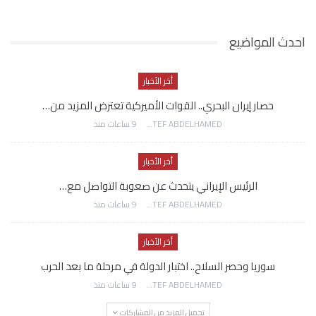
احدث المواضيع
أخر الأخبار
حصار إيران البحري.. القوات الأميركية تعترض المزيد من…
AWATEF ABDELHAMED
9 ساعات منذ
أخر الأخبار
الرئيس الإيراني يتحدث عن صعوبة التواصل مع…
AWATEF ABDELHAMED
9 ساعات منذ
أخر الأخبار
سوريا وحصر السلاح.. اختبار الدولة في مرحلة ما بعد الحرب
AWATEF ABDELHAMED
9 ساعات منذ
تحميل المزيد من المشاركات