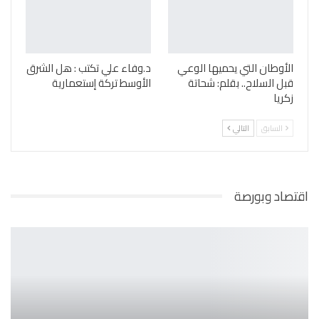
الأوطان التي يحميها الوعي
د.وفاء علي تكتب : هل الشرق
قبل السلاح.. بقلم: شحاتة
الأوسط تركة إستعمارية
زكريا
السابق
التالي
اقتصاد وبورصة