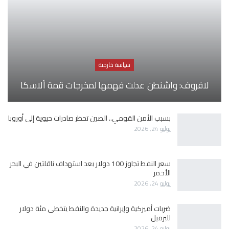
سياسة خارجية
لافروف: واشنطن عدلت فهمها لمخرجات قمة ألاسكا
بسبب الأمن القومي.. الصين تحظر صادرات حيوية إلى أوروبا
يوليو 24, 2026
سعر النفط تجاوز 100 دولار بعد استهداف ناقلتين في البحر
الأحمر
يوليو 24, 2026
ضربات أميركية وإيرانية جديدة والنفط يتخطى مئة دولار
للبرميل
يوليو 24, 2026