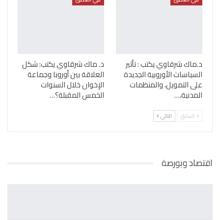
د.ماك شرقاوي يكتب : تأثير
د. ماك شرقاوي يكتب: شكل
السياسات الأوروبية الجديدة
العلاقة بين أوروبا وجماعة
على التمويل، والمنظمات
الإخوان خلال السنوات
المدنية،…
الخمس المقبلة؟…
السابق
التالي
اقتصاد وبورصة