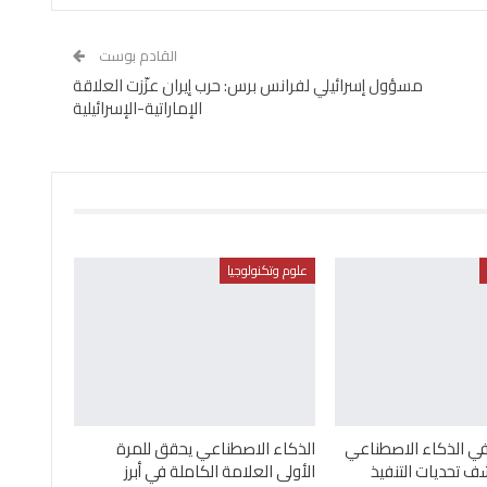
القادم بوست
مسؤول إسرائيلي لفرانس برس: حرب إيران عزّزت العلاقة
الإماراتية-الإسرائيلية
علوم وتكنولوجيا
في الذكاء الاصطناعي
الذكاء الاصطناعي يحقق للمرة
 تحديات التنفيذ
الأولى العلامة الكاملة في أبرز