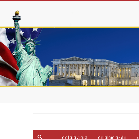
ب
رياضة وبطولات
فنون وثقافة