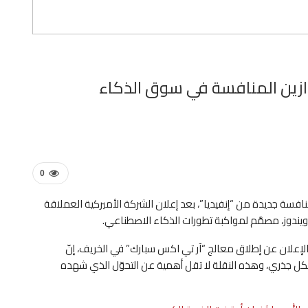
ازين المنافسة في سوق الذكاء
0
افسة جديدة من “إنفيديا”، بعد إعلان الشركة الأميركية العملاقة
ويندوز، مصمَّم لمواكبة تطورات الذكاء الاصطناعي.
 الإعلان عن إطلاق معالج “آر تي اكس سبارك” في الخريف، إنّ
كل جذري، وهذه النقلة لا تقل أهمية عن التحوّل الذي شهده