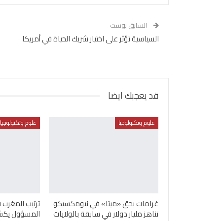
السابق بوست
السياسية تؤثر على اختيار شريك الحياة في أمريكا
قد يعجبك ايضا
علوم وتكنولوجيا
علوم وتكنولوجيا
غرامات بحق «ميتا» في نيومكسيكو
ترتيب المغرب 
تناهز مليار دولار في سابقة بالولايات
المسؤول يكشف