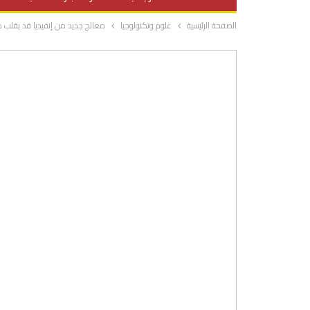
الصفحة الرئيسية
علوم وتكنولوجيا
معالج جديد من إنفيديا قد يقلب
صحة وتغذية
المرأة والحياة