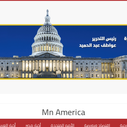
Mn America
جية
اقتصاد وبورصة
الأمم المتحدة
أخبار مصر
أخبار العر