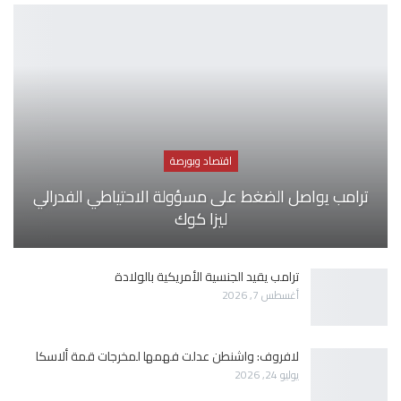
اقتصاد وبورصة
ترامب يواصل الضغط على مسؤولة الاحتياطي الفدرالي
ليزا كوك
ترامب يقيد الجنسية الأمريكية بالولادة
أغسطس 7, 2026
لافروف: واشنطن عدلت فهمها لمخرجات قمة ألاسكا
يوليو 24, 2026