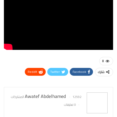
8
ReddIt
Twitter
Facebook
شارك
WhatsApp
Pinterest
البريد الإلكتروني
Awatef Abdelhamed
12592 المشاركات
0 تعليقات