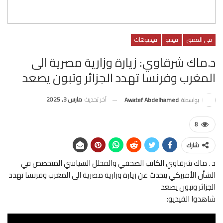
في العمق
فيديو
فيديوهات
د.ماك شرقاوي: زيارة وزارية مصرية الى
المغرب وفرنسا تهدد الجزائر وتبون يصعد
آخر تحديث
مارس 3, 2025
بواسطة
Awatef Abdelhamed
8
شارك
د . ماك شرقاوي الكاتب الصحفي والمحلل السياسي المتخصص في
الشأن الأميركي يتحدث عن زيارة وزارية مصرية الى المغرب وفرنسا تهدد
الجزائر وتبون يصعد
شاهدوا الفيديو: