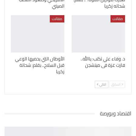
شحاته زكريا
الصيني
مقالات
مقالات
د. وفاء علي تكتب: ياالله..
الأوطان التي يحميها الوعي
فازت غزة فى ميتشجن
قبل السلاح.. بقلم: شحاتة
زكريا
السابق
التالي
اقتصاد وبورصة