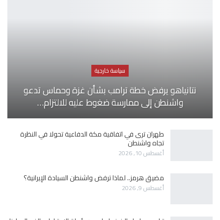
سياسة خارجية
نتانياهو يرفض خطة ترامب بشأن غزة وحماس تدعو
واشنطن إلى ممارسة ضغوط عليه للالتزام…
طهران ترى في اتفاقية مكة الدفاعية تحولا في النظرة
تجاه واشنطن
أغسطس 10, 2026
مضيق هرمز.. لماذا ترفض واشنطن السيادة الإيرانية؟
أغسطس 9, 2026