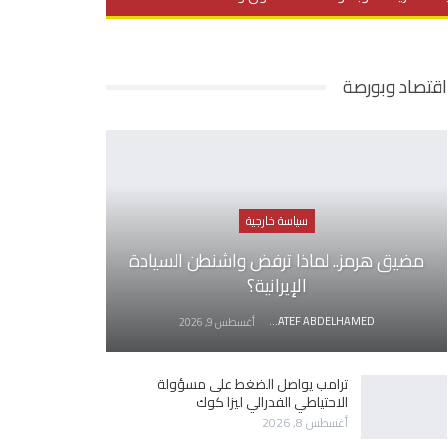
يديو
في العمق
منوعات
اقتصاد وبورصة
سياسة خارجية
مضيق هرمز.. لماذا ترفض واشنطن السيادة
الإيرانية؟
AWATEF ABDELHAMED
أغسطس 9, 2026
ترامب يواصل الضغط على مسؤولة
الاحتياطي الفدرالي ليزا كوك
أغسطس 8, 2026