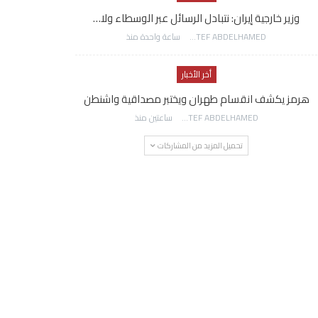
وزير خارجية إيران: نتبادل الرسائل عبر الوسطاء ولا…
AWATEF ABDELHAMED
ساعة واحدة منذ
أخر الأخبار
هرمز يكشف انقسام طهران ويختبر مصداقية واشنطن
AWATEF ABDELHAMED
ساعتين منذ
تحميل المزيد من المشاركات