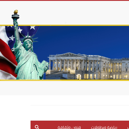
ب
رياضة وبطولات
فنون وثقافة