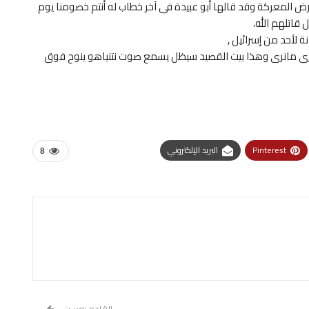
أرض المعركة وقد قالها أبو عبيدة فى آخر خطاب له أنتم خصومنا يوم
قاتلهم الله،
ة لأحد من إسرائيل ,
رى مانرى وهذا بيت القصيد سيظل يسمع صوت نتنياهو ينوح فوق
Pinterest
البريد الإلكتروني
8