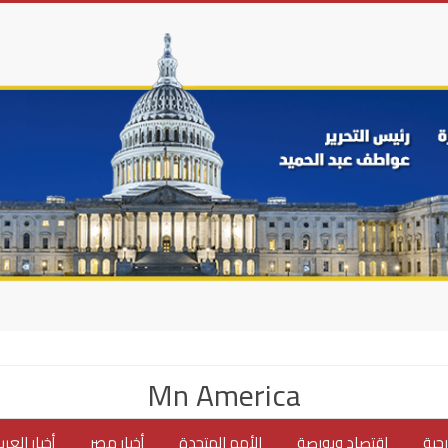
Mn America
جية
اقتصاد وبورصة
الأمم المتحدة
أخبار مصر
أخبار العر