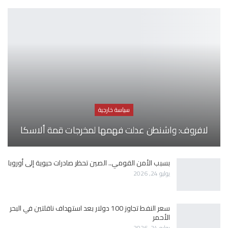
سياسة خارجية
لافروف: واشنطن عدلت فهمها لمخرجات قمة ألاسكا
بسبب الأمن القومي.. الصين تحظر صادرات حيوية إلى أوروبا
يوليو 24, 2026
سعر النفط تجاوز 100 دولار بعد استهداف ناقلتين في البحر
الأحمر
يوليو 24, 2026