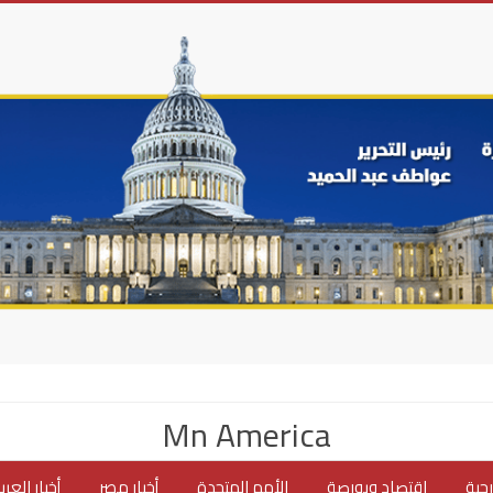
Mn America
جية
اقتصاد وبورصة
الأمم المتحدة
أخبار مصر
أخبار العر