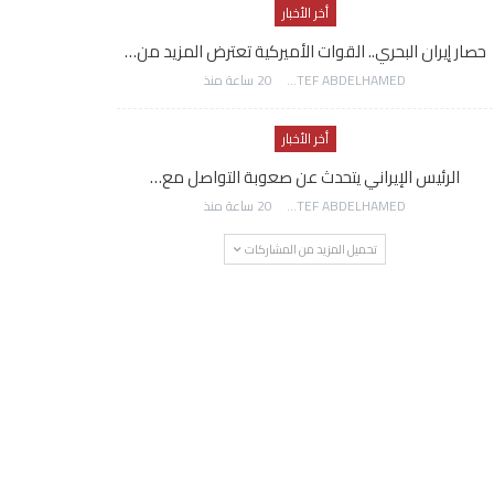
أخر الأخبار
حصار إيران البحري.. القوات الأميركية تعترض المزيد من…
AWATEF ABDELHAMED
20 ساعة منذ
أخر الأخبار
الرئيس الإيراني يتحدث عن صعوبة التواصل مع…
AWATEF ABDELHAMED
20 ساعة منذ
تحميل المزيد من المشاركات