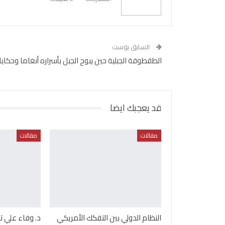
السابق بوست
الطقطوقة الجبلية حين يبوح الجبل بأسراره أنغاما وحكاي
قد يعجبك ايضا
مقالات
مقالات
النظام الدولي بين التفكك الأمريكي
د. وفاء علي تك