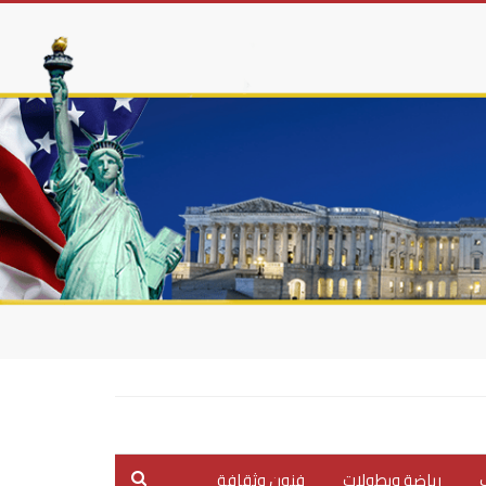
ب
رياضة وبطولات
فنون وثقافة