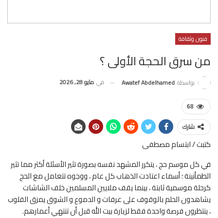
فنون وثقافة
من سرق الحجة الأولى ؟
في
مايو 28, 2026
بواسطة
Awatef Abdelhamed
68
شارك
كتبت / ابتسام مصطفى
في كل موسم حج ، يتكرر المشهد نفسه بصورة تثير الأسئلة أكثر مما تثير
الطمأنينة ؛ أسماء اعتادت الذهاب كل عام ، ووجوه تتعامل مع الحج
كرحلة موسمية ثابتة ، بينما يقف ملايين المسلمين خلف الشاشات
يشاهدون الحلم بالوقوف على عرفات و الدموع و الشوق يمزق القلوب
، ينتظرون فرصة واحدة فقط لزيارة بيت الله قبل أن تنتهي أعمارهم.