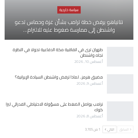
سياسة خارجية
نتانياهو يرفض خطة ترامب بشأن غزة وحماس تدعو
واشنطن إلى ممارسة ضغوط عليه للالتزام…
طهران ترى في اتفاقية مكة الدفاعية تحولا في النظرة
تجاه واشنطن
أغسطس 10, 2026
مضيق هرمز.. لماذا ترفض واشنطن السيادة الإيرانية؟
أغسطس 9, 2026
ترامب يواصل الضغط على مسؤولة الاحتياطي الفدرالي ليزا
كوك
أغسطس 8, 2026
السابق
التالي
1 من 3٬705