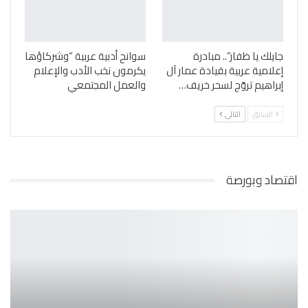
جايلك يا ظفار”.. مبادرة
سوانح أدبية عربية “وشركاؤها
إعلامية عربية بقيادة عمار آل
يكرمون نخب الأدب والإعلام
إبراهيم تروّج لسحر خريف…
والعمل المجتمعي
السابق
التالي
اقتصاد وبورصة