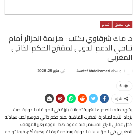
في العمق
فيديو
د. ماك شرقاوي يكتب : هزيمة الجزائر أمام
تنامي الدعم الدولي لمقترح الحكم الذاتي
المغربي
في
مايو 28, 2026
بواسطة
Awatef Abdelhamed
6
شارك
يشهد ملف الصحراء الغربية تحولات بارزة في المواقف الدولية، حيث
يزداد التأييد لمبادرة المغرب القاضية بمنح حكم ذاتي موسع تحت سيادته
كحل عملي للنزاع المستمر منذ عقود. هذا التوجه يعزز الموقف
المغربي في المؤسسات الدولية ويمنحه قوة تفاوضية أكبر، فيما تواجه