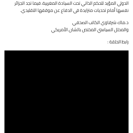
الدولي المؤيد للحكم الذاتي تحت السيادة المغربية، فيما تجد الجزائر
نفسها أمام تحديات متزايدة في الدفاع عن موقفها التقليدي.
د.ماك شرقاوي الكاتب الصحفي
والمحلل السياسي المختص بالشان الأمريكي
رابط الحلقة :