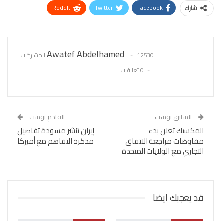
ReddIt
Twitter
Facebook
شارك
WhatsApp
Pinterest
البريد الإلكتروني
Awatef Abdelhamed
12530 المشاركات
0 تعليقات
السابق بوست
القادم بوست
المكسيك تعلن بدء
إيران تنشر مسودة تفاصيل
مفاوضات مراجعة الاتفاق
مذكرة التفاهم مع أميركا
التجاري مع الولايات المتحدة
قد يعجبك ايضا