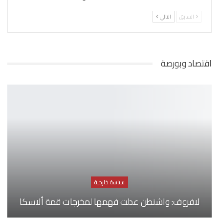
السابق
التالي
اقتصاد وبورصة
سياسة خارجية
لافروف: واشنطن عدلت فهمها لمخرجات قمة ألاسكا