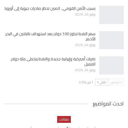
بسبب الأمن القومي.. الصين تحظر صادرات حيوية إلى أوروبا
يوليو 24, 2026
سعر النفط تجاوز 100 دولار بعد استهداف ناقلتين في البحر
الأحمر
يوليو 24, 2026
ضربات أميركية وإيرانية جديدة والنفط يتخطى مئة دولار
للبرميل
يوليو 24, 2026
السابق
التالي
1 من 3٬704
احدث المواضيع
مقالات