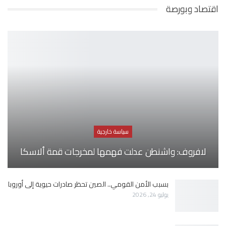
اقتصاد وبورصة
سياسة خارجية
لافروف: واشنطن عدلت فهمها لمخرجات قمة ألاسكا
بسبب الأمن القومي.. الصين تحظر صادرات حيوية إلى أوروبا
يوليو 24, 2026