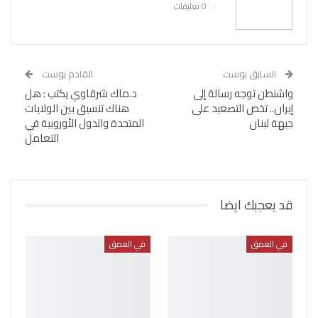
0 تعليقات
السابق بوست
القادم بوست
واشنطن توجه رسالة إلى
د.ماك شرقاوي يكتب : هل
إيران.. تخص التصعيد على
هناك تنسيق بين الولايات
جبهة لبنان
المتحدة والدول الأوروبية في
التعامل
قد يعجبك ايضا
في العمق
في العمق