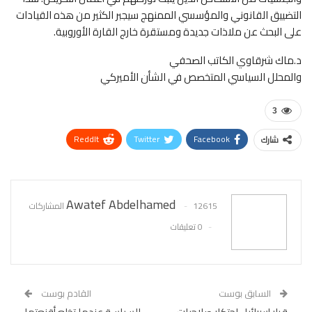
التضييق القانوني والمؤسسي الممنهج سيجبر الكثير من هذه القيادات
على البحث عن ملاذات جديدة ومستقرة خارج القارة الأوروبية.
د.ماك شرقاوي الكاتب الصحفي
والمحلل السياسي المتخصص في الشأن الأميركي
3
ReddIt
Twitter
Facebook
شارك
WhatsApp
Pinterest
البريد الإلكتروني
Awatef Abdelhamed
12615 المشاركات
0 تعليقات
السابق بوست
القادم بوست