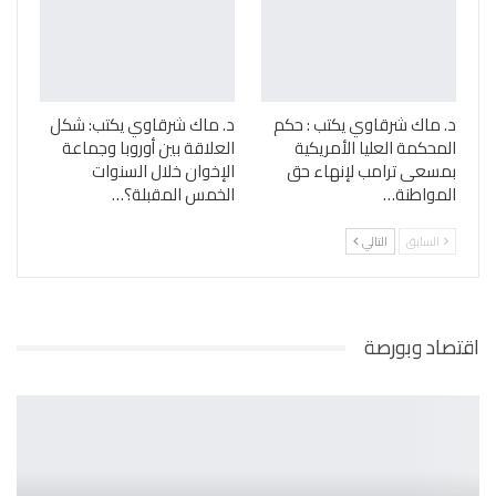
د. ماك شرقاوي يكتب : حكم
د. ماك شرقاوي يكتب: شكل
المحكمة العليا الأمريكية
العلاقة بين أوروبا وجماعة
بمسعى ترامب لإنهاء حق
الإخوان خلال السنوات
المواطنة…
الخمس المقبلة؟…
السابق
التالي
اقتصاد وبورصة