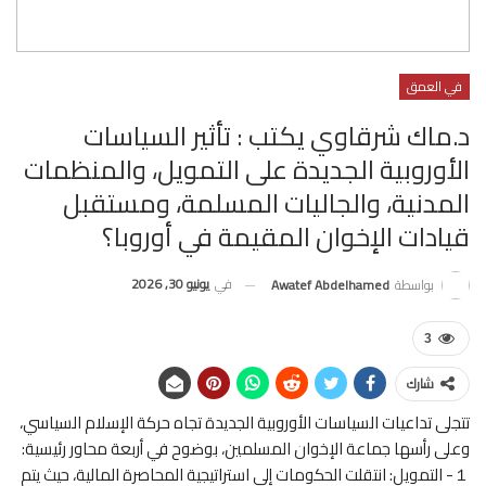
في العمق
د.ماك شرقاوي يكتب : تأثير السياسات
الأوروبية الجديدة على التمويل، والمنظمات
المدنية، والجاليات المسلمة، ومستقبل
قيادات الإخوان المقيمة في أوروبا؟
في
يونيو 30, 2026
بواسطة
Awatef Abdelhamed
3
شارك
تتجلى تداعيات السياسات الأوروبية الجديدة تجاه حركة الإسلام السياسي،
وعلى رأسها جماعة الإخوان المسلمين، بوضوح في أربعة محاور رئيسية:
１- التمويل: انتقلت الحكومات إلى استراتيجية المحاصرة المالية، حيث يتم