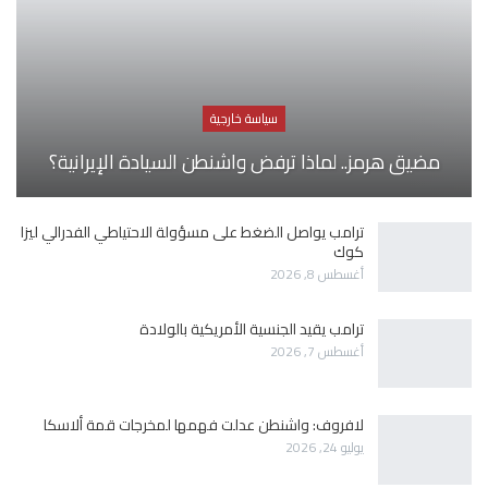
سياسة خارجية
مضيق هرمز.. لماذا ترفض واشنطن السيادة الإيرانية؟
ترامب يواصل الضغط على مسؤولة الاحتياطي الفدرالي ليزا
كوك
أغسطس 8, 2026
ترامب يقيد الجنسية الأمريكية بالولادة
أغسطس 7, 2026
لافروف: واشنطن عدلت فهمها لمخرجات قمة ألاسكا
يوليو 24, 2026